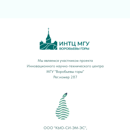
Мы являемся участником проекта
Инновационного научно-технического центра
МГУ "Воробьевы горы"
Рег.номер 287
ООО "КЬЮ-СИ-ЭМ-ЭС",