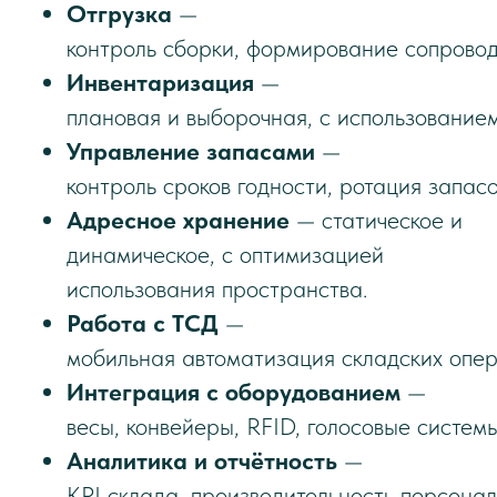
Отгрузка
—
контроль сборки, формирование сопровод
Инвентаризация
—
плановая и выборочная, с использование
Управление запасами
—
контроль сроков годности, ротация запас
Адресное хранение
— статическое и
динамическое, с оптимизацией
использования пространства.
Работа с ТСД
—
мобильная автоматизация складских опер
Интеграция с оборудованием
—
весы, конвейеры, RFID, голосовые системы
Аналитика и отчётность
—
KPI склада, производительность персонал