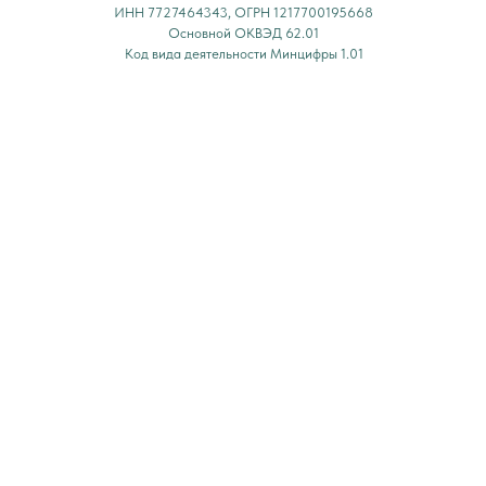
ИНН 7727464343, ОГРН 1217700195668
Основной ОКВЭД 62.01
Код вида деятельности Минцифры 1.01