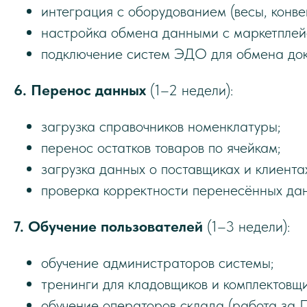
интеграция с оборудованием (весы, конве
настройка обмена данными с маркетплей
подключение систем ЭДО для обмена док
6. Перенос данных
(1–2 недели):
загрузка справочников номенклатуры;
перенос остатков товаров по ячейкам;
загрузка данных о поставщиках и клиента
проверка корректности перенесённых да
7. Обучение пользователей
(1–3 недели):
обучение администраторов системы;
тренинги для кладовщиков и комплектовщи
обучение операторов склада (работа за П