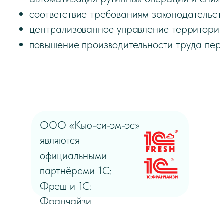
соответствие требованиям законодательст
централизованное управление территори
повышение производительности труда пе
ООО «Кью-си-эм-эс»
являются
официальными
партнёрами 1C:
Фреш и 1C:
Франчайзи