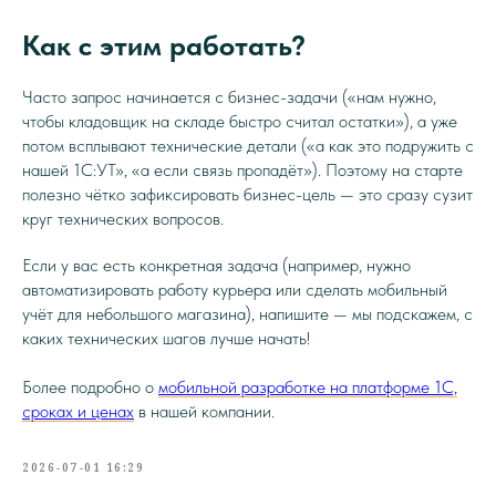
Как с этим работать?
Часто запрос начинается с бизнес-задачи («нам нужно,
чтобы кладовщик на складе быстро считал остатки»), а уже
потом всплывают технические детали («а как это подружить с
нашей 1С:УТ», «а если связь пропадёт»). Поэтому на старте
полезно чётко зафиксировать бизнес-цель — это сразу сузит
круг технических вопросов.
Если у вас есть конкретная задача (например, нужно
автоматизировать работу курьера или сделать мобильный
учёт для небольшого магазина), напишите — мы подскажем, с
каких технических шагов лучше начать!
Более подробно о
мобильной разработке на платформе 1С,
сроках и ценах
в нашей компании.
2026-07-01 16:29