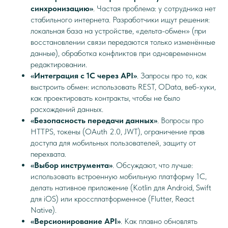
синхронизацию»
. Частая проблема: у сотрудника нет
стабильного интернета. Разработчики ищут решения:
локальная база на устройстве, «дельта-обмен» (при
восстановлении связи передаются только изменённые
данные), обработка конфликтов при одновременном
редактировании.
«Интеграция с 1С через API»
. Запросы про то, как
выстроить обмен: использовать REST, OData, веб-хуки,
как проектировать контракты, чтобы не было
расхождений данных.
«Безопасность передачи данных»
. Вопросы про
HTTPS, токены (OAuth 2.0, JWT), ограничение прав
доступа для мобильных пользователей, защиту от
перехвата.
«Выбор инструмента»
. Обсуждают, что лучше:
использовать встроенную мобильную платформу 1С,
делать нативное приложение (Kotlin для Android, Swift
для iOS) или кроссплатформенное (Flutter, React
Native).
«Версионирование API»
. Как плавно обновлять