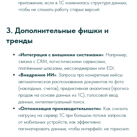
приложение, если в 1С изменилась структура данных,
чтобы не сломать работу старых версий.
3. Дополнительные фишки и
тренды
«Интеграция с внешними системами»
. Например,
связка с CRM, логистическими сервисами,
платёжными шлюзами, мессенджерами или EDI.
«Внедрение ИИ»
. Запросы про конкретные кейсы:
автоматическое распознавание документов по фото
(накладных, счетов), предиктивная аналитика (прогноз
продаж на основе данных из 1С), голосовой ввод
данных, интеллектуальный поиск.
«Оптимизация производительности»
. Как снизить
нагрузку на сервер 1С при большом потоке запросов
от мобильных устройств, как эффективно
пагинатировать данные, чтобы интерфейс не тормозил.