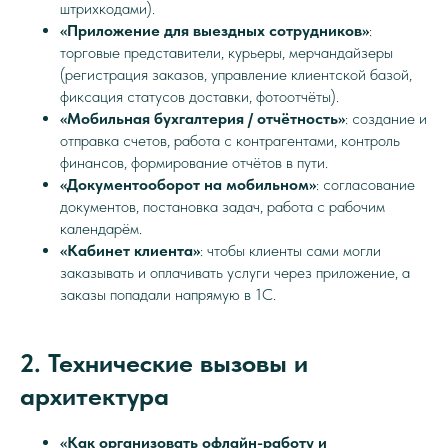
штрихкодами).
«Приложение для выездных сотрудников»
:
торговые представители, курьеры, мерчандайзеры
(регистрация заказов, управление клиентской базой,
фиксация статусов доставки, фотоотчёты).
«Мобильная бухгалтерия / отчётность»
: создание и
отправка счетов, работа с контрагентами, контроль
финансов, формирование отчётов в пути.
«Документооборот на мобильном»
: согласование
документов, постановка задач, работа с рабочим
календарём.
«Кабинет клиента»
: чтобы клиенты сами могли
заказывать и оплачивать услуги через приложение, а
заказы попадали напрямую в 1С.
2. Технические вызовы и
архитектура
«Как организовать офлайн-работу и