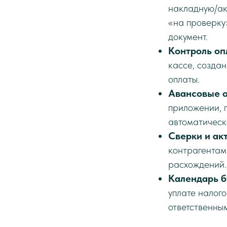
накладную/акт
«на проверку»
документ.
Контроль оп
кассе, создан
оплаты.
Авансовые о
приложении, 
автоматическ
Сверки и ак
контрагентам
расхождений.
Календарь б
уплате налого
ответственны