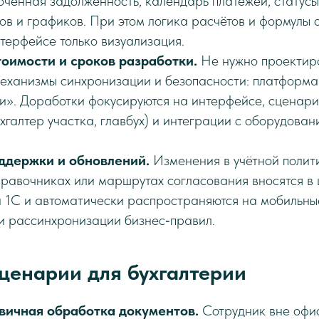
оченная задолженность, календарь платежей, статусы
ов и графиков. При этом логика расчётов и формулы 
терфейсе только визуализация.
оимости и сроков разработки.
Не нужно проектиро
 механизмы синхронизации и безопасности: платформа
ки». Доработки фокусируются на интерфейсе, сценари
хгалтер участка, главбух) и интеграции с оборудован
ддержки и обновлений.
Изменения в учётной полит
справочниках или маршрутах согласования вносятся в
 1С и автоматически распространяются на мобильные
и рассинхронизации бизнес‑правил.
ценарии для бухгалтерии
вичная обработка документов.
Сотрудник вне офи