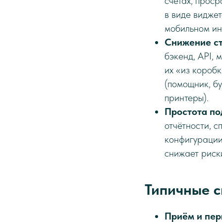
счетах, проср
в виде виджет
мобильном ин
Снижение ст
бэкенд, API,
их «из короб
(помощник, бу
принтеры).
Простота по
отчётности, 
конфигурации
снижает риск
Типичные с
Приём и пер