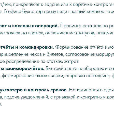
/чек, прикрепляет к задаче или к карточке контраген
. В офисе бухгалтер сразу видит полный комплект и 
лат и кассовых операций.
Просмотр остатков на ра
ие заявок на платёж, отслеживание статусов, напоми
тчёты и командировки.
Формирование отчёта в мо
прикрепление чеков и билетов, согласование маршрут
ое распределение по статьям затрат.
ты взаиморасчётов.
Быстрый доступ к оборотам и са
, формирование актов сверки, отправка на подпись, 
ухгалтера и контроль сроков.
Напоминания о сдаче
в, подаче уведомлений, с привязкой к конкретным до
м.