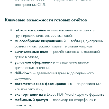
тестирования СКД.
Ключевые возможности готовых отчётов
гибкая настройка
— пользователи могут менять
группировки, фильтры, состав полей;
многообразие визуализаций
— таблицы, диаграммы
разных типов, графики, карты, тепловые матрицы;
вычисляемые поля
— расчёт сложных показателей
прямо в отчёте;
условное оформление
— выделение цветом
критических значений;
drill‑down
— детализация данных до первичного
документа;
автоматическое формирование
— по расписанию
или при открытии;
экспорт данных
в Excel, PDF, Word и другие форматы;
мобильный доступ
— просмотр на смартфонах и
планшетах;