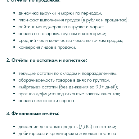
динамика выручки и маржи по периодам;
план‑факт выполнения продаж (в рублях и процентах);
рейтинг менеджеров по выручке и марже;
анализ по товарным группам и категориям;
средний чек и количество чеков по точкам продаж;
конверсия лидов в продажи.
2. Отчёты по остаткам и логистике:
текущие остатки по складам и подразделениям;
оборачиваемость товаров в днях по группам;
«мёртвые» остатки (без движения за 90+ дней);
прогноз дефицита под открытые заказы клиентов;
анализ сезонности спроса.
3. Финансовые отчёты:
движение денежных средств (ДДС) по статьям;
дебиторская и кредиторская задолженность по