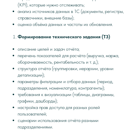
(KPI), которые нужно отслеживать;
анализ источников данных в 1С (документы, регистры,
справочники, внешние базы);
оценка объёма данных и частоты их обновления.
Формирование технического задания (ТЗ)
описание целей и задач отчёта;
перечень показателей для расчёта (выручка, маржа,
оборачиваемость, рентабельность и т. д.);
структура отчёта (группировки, иерархии, уровни
детализации);
параметры фильтрации и отбора данных (период,
подразделения, номенклатура, контрагенты);
требования к визуализации (таблицы, диаграммы,
графики, дашборды);
настройка прав доступа для разных ролей
пользователей;
сценарии использования отчёта разными
подразделениями.