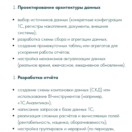
Проектирование архитектуры данных
выбор источников данных (конкретные конфигурации
1С, регистры накопления, документы, внешние
системы);
разработка схемы сбора и агрегации данных;
создание промежуточных таблиц или агрегатов для
ускорения работы отчётов;
настройка механизмов актуализации данных
(реальное время, ежечасное, ежедневное обновление).
Разработка отчёта
создание схемы компоновки данных (СКД) или
использование BI‑инструментов (например,
«1С:Аналитика»);
написание запросов к базе данных 1С;
реализация сложных расчётов и вычисляемых полей
(рентабельность, наценка, оборачиваемость);
настройка группировок и иерархий (по периодам,